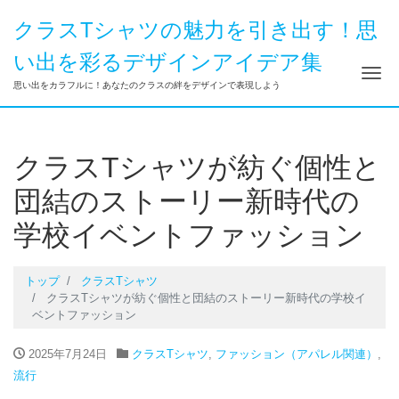
クラスTシャツの魅力を引き出す！思
い出を彩るデザインアイデア集
ナ
思い出をカラフルに！あなたのクラスの絆をデザインで表現しよう
クラスTシャツが紡ぐ個性と
団結のストーリー新時代の
学校イベントファッション
トップ
クラスTシャツ
クラスTシャツが紡ぐ個性と団結のストーリー新時代の学校イ
ベントファッション
2025年7月24日
クラスTシャツ
,
ファッション（アパレル関連）
,
流行