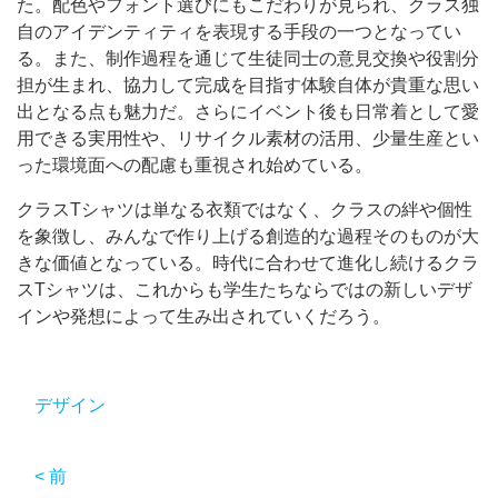
た。配色やフォント選びにもこだわりが見られ、クラス独
自のアイデンティティを表現する手段の一つとなってい
る。また、制作過程を通じて生徒同士の意見交換や役割分
担が生まれ、協力して完成を目指す体験自体が貴重な思い
出となる点も魅力だ。さらにイベント後も日常着として愛
用できる実用性や、リサイクル素材の活用、少量生産とい
った環境面への配慮も重視され始めている。
クラスTシャツは単なる衣類ではなく、クラスの絆や個性
を象徴し、みんなで作り上げる創造的な過程そのものが大
きな価値となっている。時代に合わせて進化し続けるクラ
スTシャツは、これからも学生たちならではの新しいデザ
インや発想によって生み出されていくだろう。
デザイン
< 前