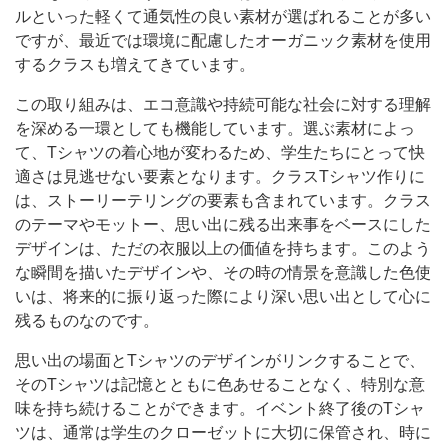
ルといった軽くて通気性の良い素材が選ばれることが多い
ですが、最近では環境に配慮したオーガニック素材を使用
するクラスも増えてきています。
この取り組みは、エコ意識や持続可能な社会に対する理解
を深める一環としても機能しています。選ぶ素材によっ
て、Tシャツの着心地が変わるため、学生たちにとって快
適さは見逃せない要素となります。クラスTシャツ作りに
は、ストーリーテリングの要素も含まれています。クラス
のテーマやモットー、思い出に残る出来事をベースにした
デザインは、ただの衣服以上の価値を持ちます。このよう
な瞬間を描いたデザインや、その時の情景を意識した色使
いは、将来的に振り返った際により深い思い出として心に
残るものなのです。
思い出の場面とTシャツのデザインがリンクすることで、
そのTシャツは記憶とともに色あせることなく、特別な意
味を持ち続けることができます。イベント終了後のTシャ
ツは、通常は学生のクローゼットに大切に保管され、時に