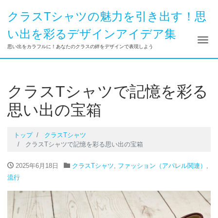
クラスTシャツの魅力を引き出す！思
い出を彩るデザインアイデア集
ナ
思い出をカラフルに！あなたのクラスの絆をデザインで表現しよう
クラスTシャツで記憶を彩る
思い出の宝箱
トップ
クラスTシャツ
クラスTシャツで記憶を彩る思い出の宝箱
2025年6月18日
クラスTシャツ
,
ファッション（アパレル関連）
,
流行