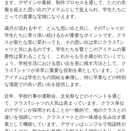
ます。デザインや素材、制作プロセスを通して、ただの衣
服を超えた思い出のアイテムとして捉えられ、学生たちに
とっての貴重な宝物になりえます。
歳月が流れる中で、どんな思い出と共に、そのTシャツが
学生たちに寄り添い続けるかが重要なポイントです。クラ
スが新たな形に変わっても、その思い出は常にクラスTシ
ャツと共にあるのです。学生たちを繋ぐこのアイテムの重
要性は変わることなく、これからも引き継がれていくでし
ょう。学校生活における思い出を形に残す方法として、ク
ラスTシャツが非常に重要な役割を果たしています。この
アイテムは学生たちの団結を象徴し、特に卒業などの特別
な場面での良い思い出を提供します。
近年、学校行事や運動会、文化祭などのイベントを通じ
て、クラスTシャツの人気は高まっています。クラス単位
のデザインが採用されることが一般的で、他のクラスとの
違いを強調しつつ、クラスメートとの一体感を生み出す要
素として機能しています。デザインはシンプルで視認性が