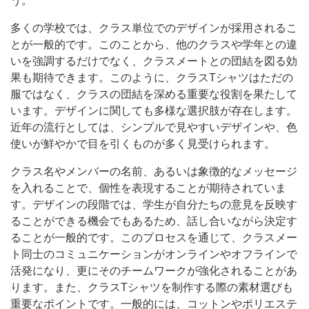
う。
多くの学校では、クラス単位でのデザインが採用されるこ
とが一般的です。このことから、他のクラスや学年との違
いを強調するだけでなく、クラスメートとの団結を図る効
果も期待できます。このように、クラスTシャツはただの
服ではなく、クラスの団結を深める重要な役割を果たして
います。デザインに関しても多様な選択肢が存在します。
近年の流行としては、シンプルで見やすいデザインや、色
使いが鮮やかで目を引くものが多く見受けられます。
クラス名やメンバーの名前、あるいは象徴的なメッセージ
を入れることで、個性を表現することが期待されていま
す。デザインの段階では、学生が自分たちの意見を反映す
ることができる機会でもあるため、話し合いながら決定す
ることが一般的です。このプロセスを通じて、クラスメー
ト同士のコミュニケーションがオンラインやオフラインで
活発になり、更にそのチームワークが強化されることがあ
ります。また、クラスTシャツを制作する際の素材選びも
重要なポイントです。一般的には、コットンやポリエステ