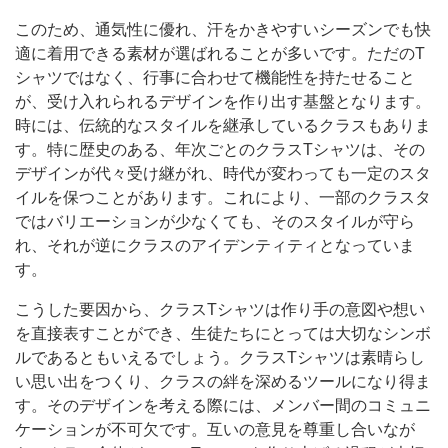
このため、通気性に優れ、汗をかきやすいシーズンでも快
適に着用できる素材が選ばれることが多いです。ただのT
シャツではなく、行事に合わせて機能性を持たせること
が、受け入れられるデザインを作り出す基盤となります。
時には、伝統的なスタイルを継承しているクラスもありま
す。特に歴史のある、年次ごとのクラスTシャツは、その
デザインが代々受け継がれ、時代が変わっても一定のスタ
イルを保つことがあります。これにより、一部のクラスタ
ではバリエーションが少なくても、そのスタイルが守ら
れ、それが逆にクラスのアイデンティティとなっていま
す。
こうした要因から、クラスTシャツは作り手の意図や想い
を直接表すことができ、生徒たちにとっては大切なシンボ
ルであるともいえるでしょう。クラスTシャツは素晴らし
い思い出をつくり、クラスの絆を深めるツールになり得ま
す。そのデザインを考える際には、メンバー間のコミュニ
ケーションが不可欠です。互いの意見を尊重し合いなが