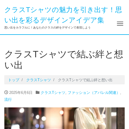
クラスTシャツの魅力を引き出す！思
い出を彩るデザインアイデア集
ナ
思い出をカラフルに！あなたのクラスの絆をデザインで表現しよう
クラスTシャツで結ぶ絆と想
い出
トップ
クラスTシャツ
クラスTシャツで結ぶ絆と想い出
2025年6月6日
クラスTシャツ
,
ファッション（アパレル関連）
,
流行