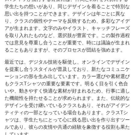
学生たちの想いがあり、同じデザインを着ることで特別な
思い出を持つことができます。デザインは年ごとに異な
り、クラスの個性やテーマを反映するため、多彩なアイデ
アが生まれます。文字のみやイラスト、キャッチフレーズ
を取り入れたものなど、選択肢が豊富です。この製作過程
では意見を尊重し合うことが重要で、時には議論が生まれ
ることもありますが、そのプロセスが団結を強めます。
最近では、デジタル技術を駆使し、オンラインでデザイン
を提案し合うスタイルが普及しており、新たなコミュニケ
ーションの形を生み出しています。カラー選びや素材選び
もクラスTシャツの重要な要素です。明るく目を引く色合
いや、動きやすく快適な素材が好まれるため、行事に適し
た機能性を持たせることが求められます。また、伝統的な
デザインを受け継いでいるクラスもあり、それがアイデン
ティティの一部となっている場合もあります。クラスTシ
ャツは、学生たちにとって心に残る思い出を作り出すツー
ルであり、彼らの友情や共通の経験を象徴する役割も果た
しています。