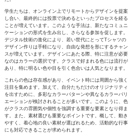
学生たちは、オンライン上でリモートからデザインを提案
し合い、最終的には投票で決めるといったプロセスを経る
ことが増えています。このような手法は、新たなコミュニ
ケーションの形式を生み出し、さらなる参加を促します。
デジタル技術の進化により、若い世代にとってTシャツの
デザイン作りは手軽になり、自由な発想を形にするチャン
スが増えています。デザインにあたる際、特に注意が必要
なのはカラーの選択です。クラスで好まれる色には流行が
あり、特に明るい色や目を引く色合いは人気となります。
これらの色は存在感があり、イベント時には周囲から強く
注目を集めます。加えて、自分たちだけのオリジナリティ
を出すために、多彩なカラーパターンや異なるカラーバリ
エーションが検討されることが多いです。このように、色
がクラスの雰囲気や個性を強調する重要な要素となり得ま
す。また、素材選びも重要なポイントです。概して、動き
やすく、着心地の良い素材が選ばれるため、活動的な行事
にも対応できることが求められます。