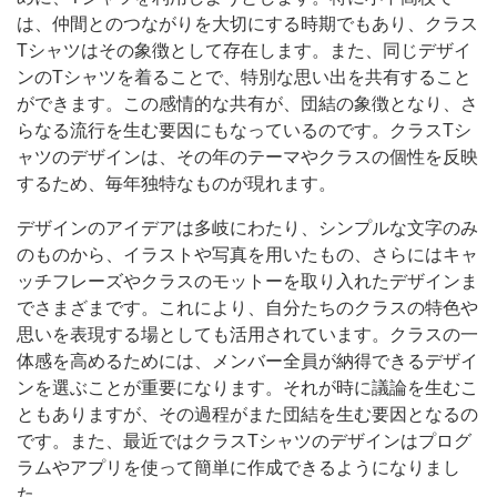
は、仲間とのつながりを大切にする時期でもあり、クラス
Tシャツはその象徴として存在します。また、同じデザイ
ンのTシャツを着ることで、特別な思い出を共有すること
ができます。この感情的な共有が、団結の象徴となり、さ
らなる流行を生む要因にもなっているのです。クラスTシ
ャツのデザインは、その年のテーマやクラスの個性を反映
するため、毎年独特なものが現れます。
デザインのアイデアは多岐にわたり、シンプルな文字のみ
のものから、イラストや写真を用いたもの、さらにはキャ
ッチフレーズやクラスのモットーを取り入れたデザインま
でさまざまです。これにより、自分たちのクラスの特色や
思いを表現する場としても活用されています。クラスの一
体感を高めるためには、メンバー全員が納得できるデザイ
ンを選ぶことが重要になります。それが時に議論を生むこ
ともありますが、その過程がまた団結を生む要因となるの
です。また、最近ではクラスTシャツのデザインはプログ
ラムやアプリを使って簡単に作成できるようになりまし
た。