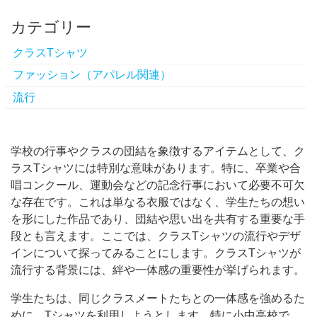
カテゴリー
クラスTシャツ
ファッション（アパレル関連）
流行
学校の行事やクラスの団結を象徴するアイテムとして、ク
ラスTシャツには特別な意味があります。
特に、卒業や合
唱コンクール、運動会などの記念行事において必要不可欠
な存在です。これは単なる衣服ではなく、学生たちの想い
を形にした作品であり、団結や思い出を共有する重要な手
段とも言えます。ここでは、クラスTシャツの流行やデザ
インについて探ってみることにします。クラスTシャツが
流行する背景には、絆や一体感の重要性が挙げられます。
学生たちは、同じクラスメートたちとの一体感を強めるた
めに、Tシャツを利用しようとします。特に小中高校で