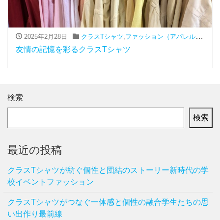
2025年2月28日
クラスTシャツ
,
ファッション（アパレル関連）
,
友情の記憶を彩るクラスTシャツ
検索
検索
最近の投稿
クラスTシャツが紡ぐ個性と団結のストーリー新時代の学
校イベントファッション
クラスTシャツがつなぐ一体感と個性の融合学生たちの思
い出作り最前線